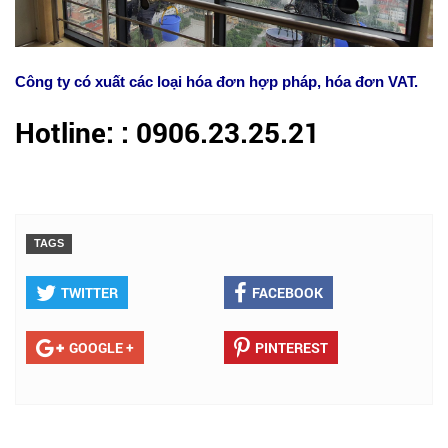
Công ty có xuất các loại hóa đơn hợp pháp, hóa đơn VAT.
Hotline: : 0906.23.25.21
TAGS
TWITTER
FACEBOOK
GOOGLE +
PINTEREST