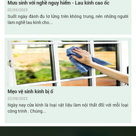
Mưu sinh với nghề nguy hiểm - Lau kính cao ốc
02/03/2023
Suốt ngày đánh đu lơ lửng trên không trung, nên những người
làm nghề lau kính cho...
Mẹo vệ sinh kính bị ố
22/09/2022
Ngày nay cửa kính là loại vật liệu làm nội thất đối với mỗi loại
công trình . Chúng...