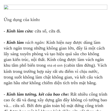
Ứng dụng của kính
:
- Kính làm cửa:
cửa sổ, cửa đi.
- Kính làm
vách ngăn
:
Kính hiện nay được dùng làm
vách ngăn trong những không gian lớn, đây là một cách
lấy sáng xuyên phòng và tạo hiệu quả sâu cho không
gian kiến trúc, nội thất. Kính cũng được làm vách ngăn
khu tắm phổ biến trong
(cabin tắm đứng). Vách
nhà vệ sinh
kính trong trường hợp này rất ưu điểm vì chịu nước,
trong suốt không làm chật không gian, và kết cấu vách
ngăn hầu như không chiếm diện tích trên mặt bằng.
- Kính làm tường, kết cấu bao che:
Rất nhiều công trình
cao ốc đã và đang xây dựng gần đây không có tường bao
và... cửa sổ. Bởi đơn giản toàn bộ mặt đứng công trình