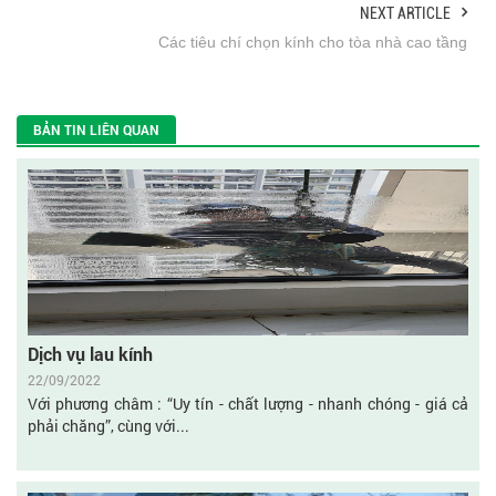
NEXT ARTICLE
Các tiêu chí chọn kính cho tòa nhà cao tầng
BẢN TIN LIÊN QUAN
Dịch vụ lau kính
22/09/2022
Với phương châm : “Uy tín - chất lượng - nhanh chóng - giá cả
phải chăng”, cùng với...