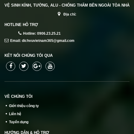
VỆ SINH KÍNH, TƯỜNG, ALU - CHỐNG THẤM BÊN NGOÀI TÒA NHÀ
Địa chỉ:
HOTLINE HỖ TRỢ
Hotline: 0906.23.25.21
Email: dichvuvietnam365@gmail.com
KẾT NỐI CHÚNG TÔI QUA
VỀ CHÚNG TÔI
Giới thiệu công ty
Liên hệ
Tuyển dụng
HƯỚNG DẪN & HỖ TRỢ