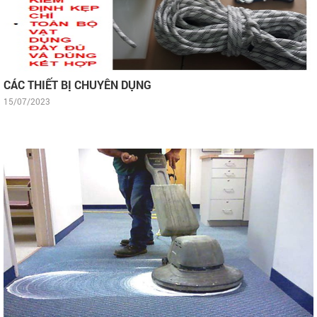
CÁC THIẾT BỊ CHUYÊN DỤNG
15/07/2023