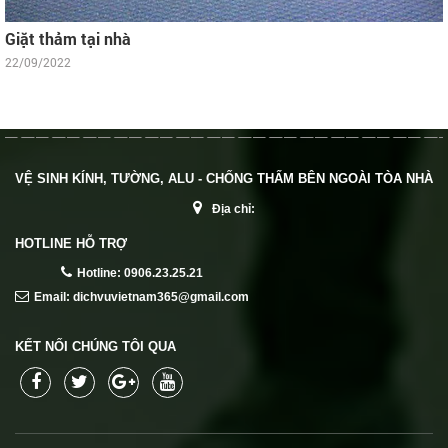
Giặt thảm tại nhà
22/09/2022
VỆ SINH KÍNH, TƯỜNG, ALU - CHỐNG THẤM BÊN NGOÀI TÒA NHÀ
Địa chỉ:
HOTLINE HỖ TRỢ
Hotline: 0906.23.25.21
Email: dichvuvietnam365@gmail.com
KẾT NỐI CHÚNG TÔI QUA