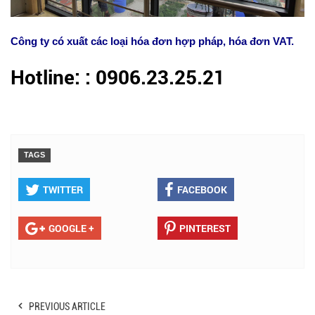
Công ty có xuất các loại hóa đơn hợp pháp, hóa đơn VAT.
Hotline: : 0906.23.25.21
TAGS
TWITTER
FACEBOOK
GOOGLE +
PINTEREST
PREVIOUS ARTICLE