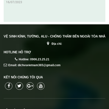
16/07/2023
VỆ SINH KÍNH, TƯỜNG, ALU - CHỐNG THẤM BÊN NGOÀI TÒA NHÀ
Địa chỉ:
HOTLINE HỖ TRỢ
Hotline: 0906.23.25.21
Email: dichvuvietnam365@gmail.com
KẾT NỐI CHÚNG TÔI QUA