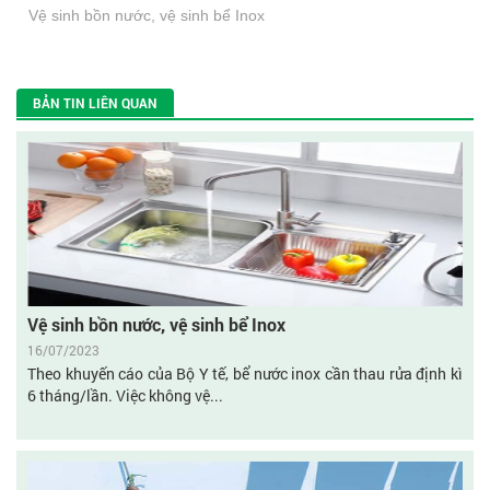
Vệ sinh bồn nước, vệ sinh bể Inox
BẢN TIN LIÊN QUAN
Vệ sinh bồn nước, vệ sinh bể Inox
16/07/2023
Theo khuyến cáo của Bộ Y tế, bể nước inox cần thau rửa định kì
6 tháng/lần. Việc không vệ...